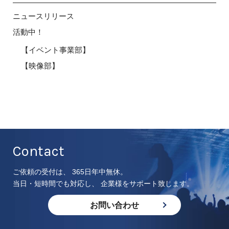
ニュースリリース
活動中！
【イベント事業部】
【映像部】
Contact
ご依頼の受付は、 365日年中無休。
当日・短時間でも対応し、 企業様をサポート致します。
お問い合わせ