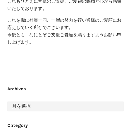
これもひとえに皆様のご支援、ご愛顧の賜物と心から感謝
いたしております。
これを機に社員一同、一層の努力を行い皆様のご愛顧にお
応えしていく所存でございます。
今後とも、なにとぞご支援ご愛顧を賜りますようお願い申
し上げます。
Archives
ア
ー
カ
イ
ブ
Category