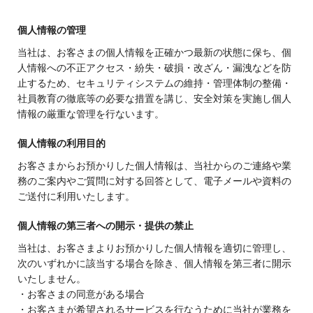
個人情報の管理
当社は、お客さまの個人情報を正確かつ最新の状態に保ち、個
人情報への不正アクセス・紛失・破損・改ざん・漏洩などを防
止するため、セキュリティシステムの維持・管理体制の整備・
社員教育の徹底等の必要な措置を講じ、安全対策を実施し個人
情報の厳重な管理を行ないます。
個人情報の利用目的
お客さまからお預かりした個人情報は、当社からのご連絡や業
務のご案内やご質問に対する回答として、電子メールや資料の
ご送付に利用いたします。
個人情報の第三者への開示・提供の禁止
当社は、お客さまよりお預かりした個人情報を適切に管理し、
次のいずれかに該当する場合を除き、個人情報を第三者に開示
いたしません。
・お客さまの同意がある場合
・お客さまが希望されるサービスを行なうために当社が業務を