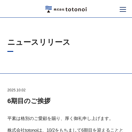
ニュースリリース
2025.10.02
6期目のご挨拶
平素は格別のご愛顧を賜り、厚く御礼申し上げます。
株式会社totonoiは、10/2をもちまして6期目を迎えることと