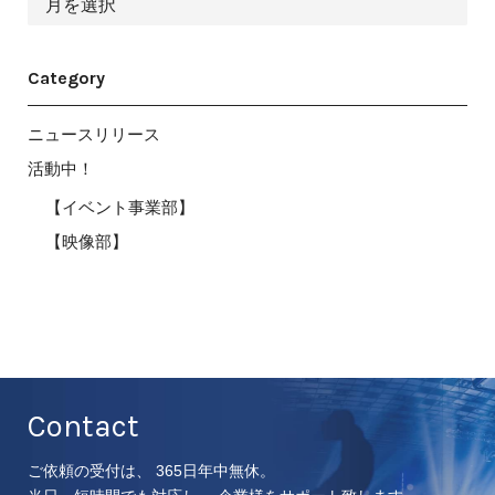
ー
カ
イ
ブ
Category
ニュースリリース
活動中！
【イベント事業部】
【映像部】
Contact
ご依頼の受付は、 365日年中無休。