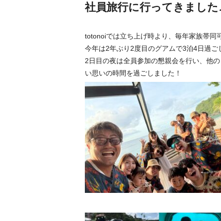
社員旅行に行ってきました
totonoiでは立ち上げ時より、毎年家族
今年は2年ぶり2度目のグアムで3泊4日過ご
2日目の夜は全員参加の懇親会を行い、他
い思いの時間を過ごしました！