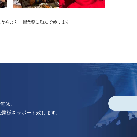
れからより一層業務に励んで参ります！！
中無休。
企業様をサポート致します。