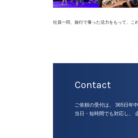
社員一同、旅行で養った活力をもって、こ
Contact
ご依頼の受付は、 365日年
当日・短時間でも対応し、 