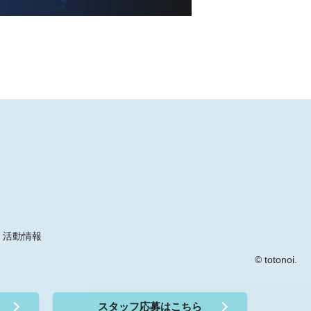
活動情報
© totonoi.
スタッフ応募
はこちら