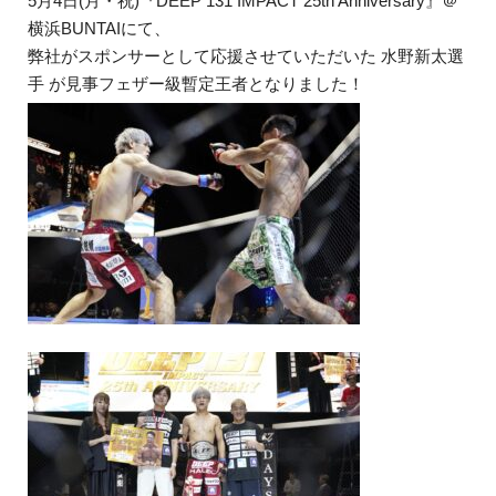
5月4日(月・祝)『DEEP 131 IMPACT 25th Anniversary』＠
横浜BUNTAIにて、
弊社がスポンサーとして応援させていただいた 水野新太選
手 が見事フェザー級暫定王者となりました！