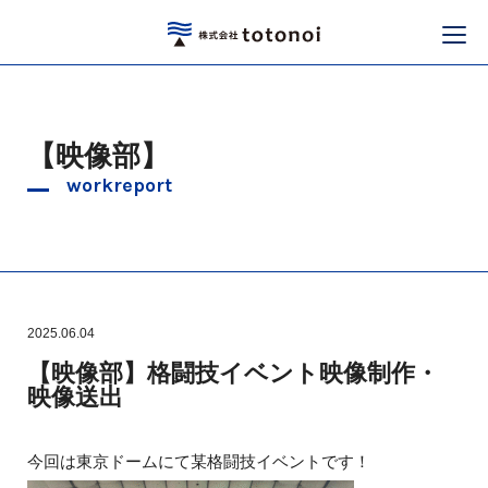
【映像部】
workreport
2025.06.04
【映像部】格闘技イベント映像制作・
映像送出
今回は東京ドームにて某格闘技イベントです！