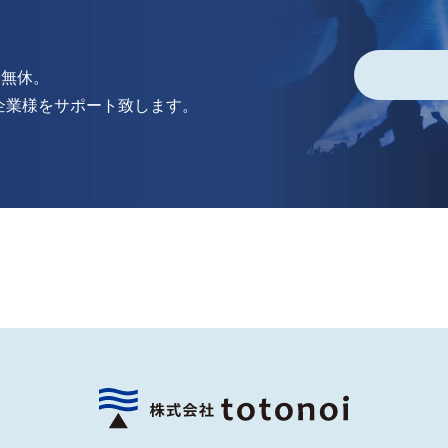
中無休。
企業様をサポート致します。