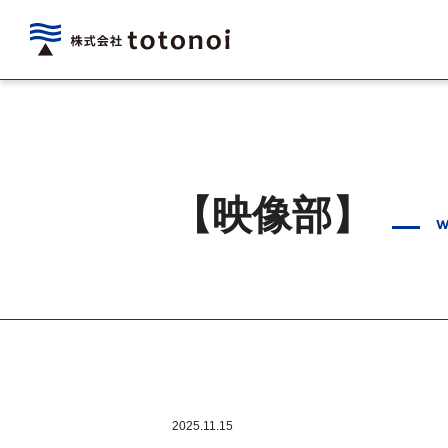
【映像部】
w
2025.11.15