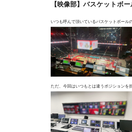
【映像部】バスケットボー
いつも呼んで頂いているバスケットボール
ただ、今回はいつもとは違うポジションを