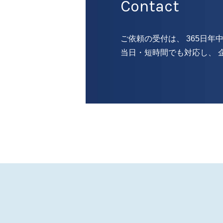
Contact
ご依頼の受付は、 365日年
当日・短時間でも対応し、 