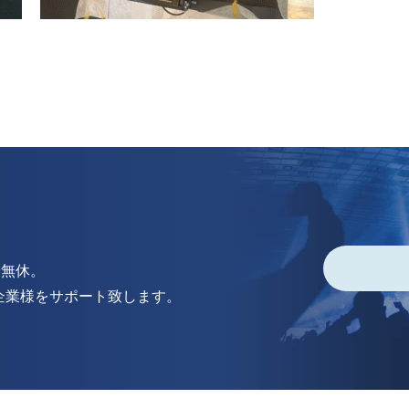
中無休。
企業様をサポート致します。