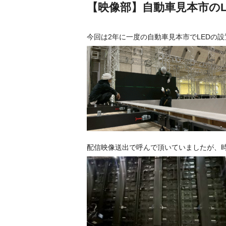
【映像部】自動車見本市のL
今回は2年に一度の自動車見本市でLEDの
配信映像送出で呼んで頂いていましたが、時