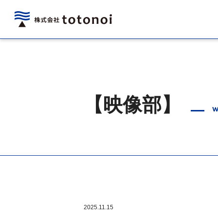
【映像部】
w
2025.11.15