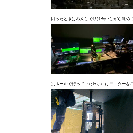
困ったときはみんなで助け合いながら進め
別ホールで行っていた展示にはモニターを