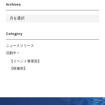
Archives
ア
ー
カ
イ
ブ
Category
ニュースリリース
活動中！
【イベント事業部】
【映像部】