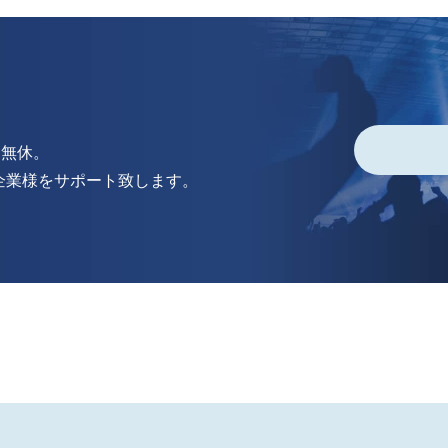
中無休。
企業様をサポート致します。