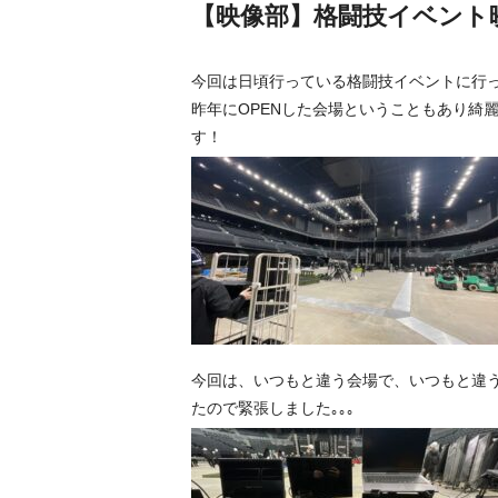
【映像部】格闘技イベント
今回は日頃行っている格闘技イベントに行
昨年にOPENした会場ということもあり綺
す！
今回は、いつもと違う会場で、いつもと違
たので緊張しました｡｡｡