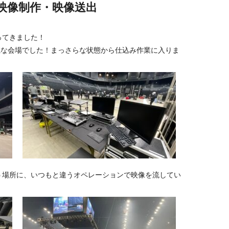
映像制作・映像送出
ってきました！
麗な会場でした！まっさらな状態から仕込み作業に入りま
う場所に、いつもと違うオペレーションで映像を流してい