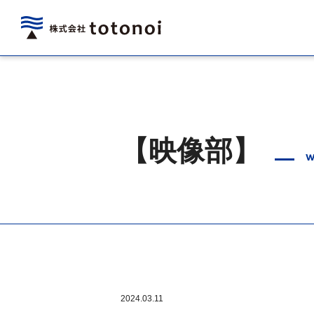
【映像部】
w
2024.03.11