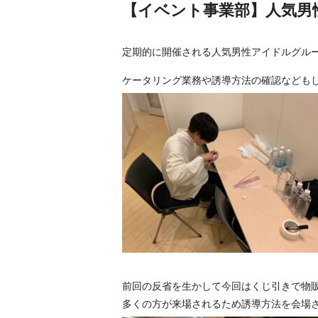
【イベント事業部】人気男
定期的に開催される人気男性アイドルグル
ケータリング業務や誘導方法の確認なども
前回の反省を生かして今回はくじ引きで物
多くの方が来場されるため誘導方法を会場