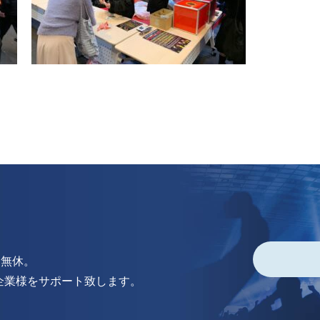
中無休。
企業様をサポート致します。