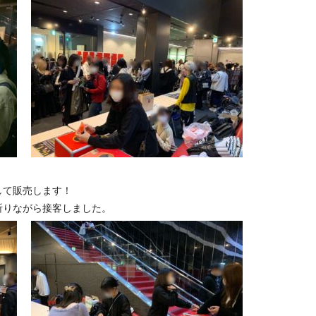
して販売します！
祈りながら接客しました。