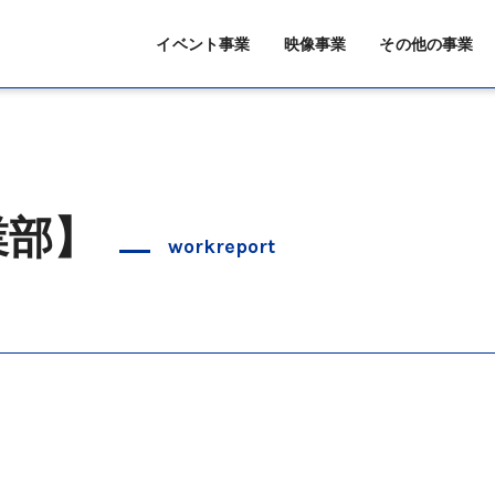
イベント事業
映像事業
その他の事業
業部】
workreport