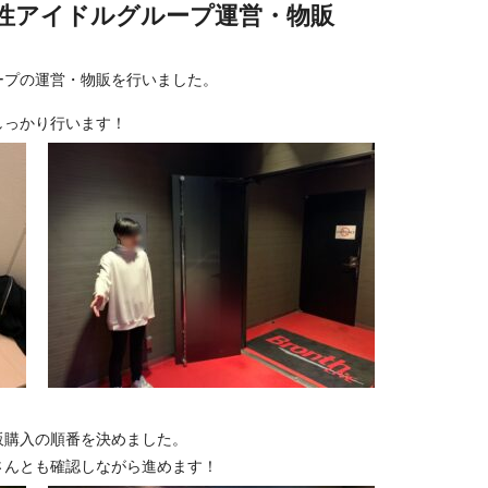
性アイドルグループ運営・物販
ープの運営・物販を行いました。
しっかり行います！
販購入の順番を決めました。
さんとも確認しながら進めます！