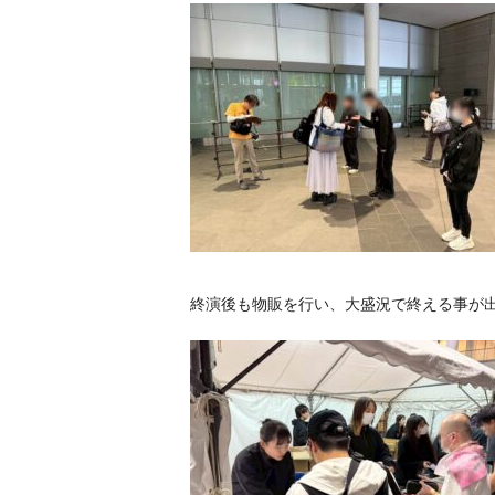
終演後も物販を行い、大盛況で終える事が