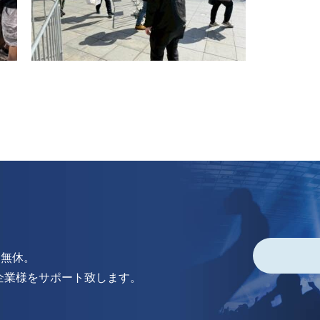
中無休。
企業様をサポート致します。