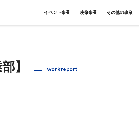
イベント事業
映像事業
その他の事業
業部】
workreport