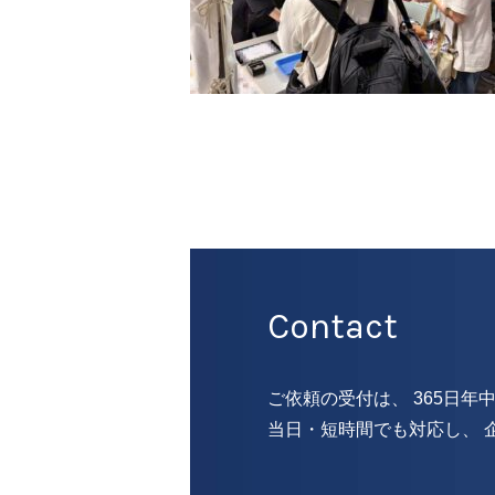
Contact
ご依頼の受付は、 365日年
当日・短時間でも対応し、 