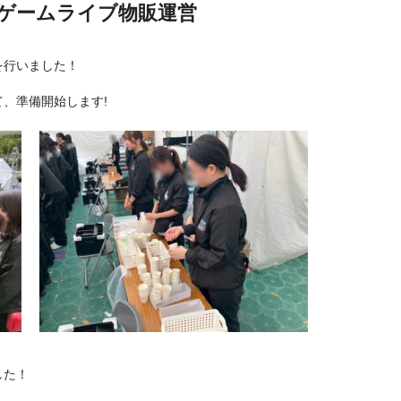
ゲームライブ物販運営
を行いました！
、準備開始します!
した！